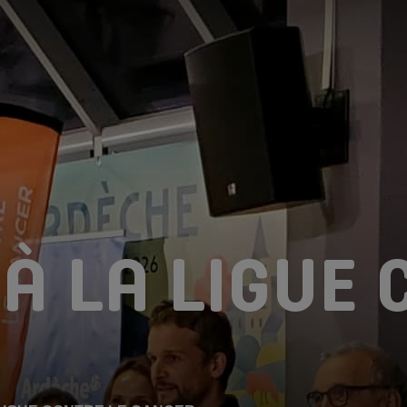
LE SYNDICAT
LES FLUX
DÉCHETTERIES
COMPOSTAGE
RÉEMPLOI
PRÉVE
À LA LIGUE 