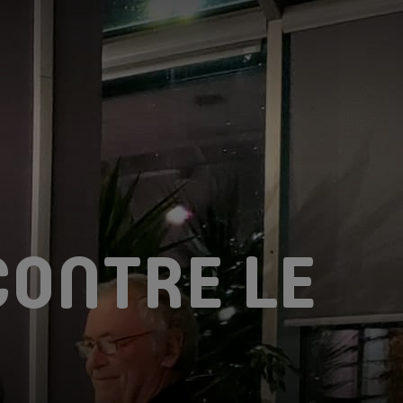
DÉCHETS VERTS
HORAIRES
HORAIRES
DÉCHETTERIE
DÉCH. VERTS
NTION
CONTRE LE