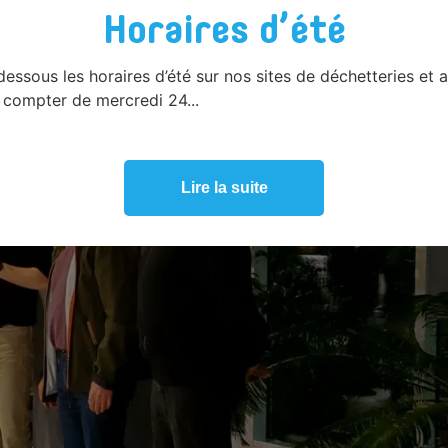
Horaires d’été
 dessous les horaires d’été sur nos sites de déchetteries et 
compter de mercredi 24...
Lire la suite