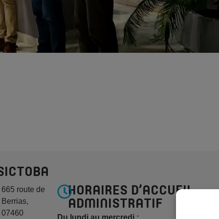
SICTOBA
HORAIRES D’ACCUEIL
665 route de
Berrias,
ADMINISTRATIF
07460
Du lundi au mercredi :