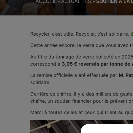
ACCUEIL
»
ACTUALITÉS
»
SOUTIEN À LA
Recycler, c’est utile. Recycler, c’est solidaire.
Cette année encore, le verre que vous avez tri
Au titre du tonnage de verre collecté en 20
correspond à
3,05 € reversés par tonne de 
La remise officielle a été effectuée par
M. Pat
solidaire.
Derrière ce chiffre, il y a des milliers de ge
chaîne, un soutien financier pour la prévent
Merci à toutes celles et ceux qui trient au quo