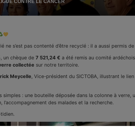
 LIGUE CONTRE LE CANCER
é ne s’est pas contenté d’être recyclé : il a aussi permis de
25, un chèque de
7 521,24 €
a été remis au comité ardéchois
verre collectée
sur notre territoire.
rick Meycelle
, Vice-président du
SICTOBA
, illustrant le l
stes simples : une bouteille déposée dans la colonne à verre,
ion, l’accompagnement des malades et la recherche.
tidien.