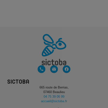
SICTOBA
665 route de Berrias,
07460 Beaulieu
04 75 39 06 99
accueil@sictoba.fr