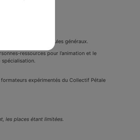
aires, entreprises…
tions associées aux modules généraux.
rsonnes-ressources pour l’animation et le
spécialisation.
s formateurs expérimentés du Collectif Pétale
, les places étant limitées.