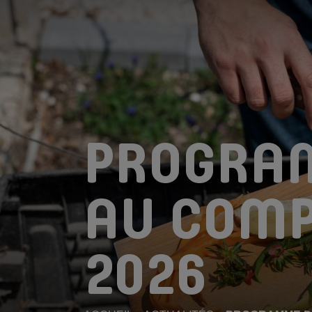
PROGRA
AU COMP
2026