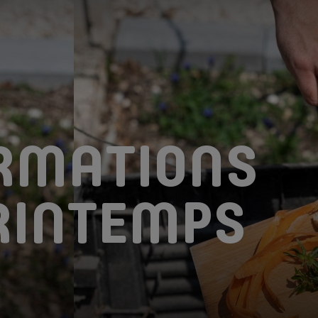
DÉCHETS VERTS
HORAIRES
HORAIRES
DÉCHETTERIE
DÉCH. VERTS
NTION
RMATIONS
RINTEMPS