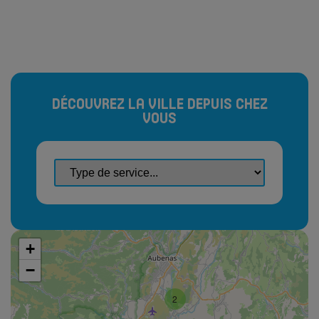
DÉCOUVREZ LA VILLE DEPUIS CHEZ
VOUS
+
−
2