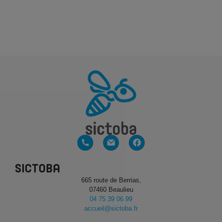
SICTOBA
665 route de Berrias,
07460 Beaulieu
04 75 39 06 99
accueil@sictoba.fr