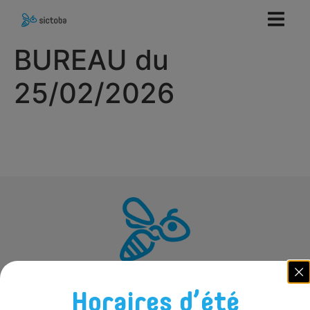
contenu
principal
BUREAU du
25/02/2026
Horaires d’été