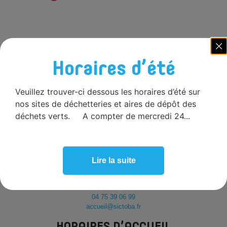
Horaires d’été
Veuillez trouver-ci dessous les horaires d’été sur
nos sites de déchetteries et aires de dépôt des
déchets verts. A compter de mercredi 24...
Lire la suite
SICTOBA
665 route de Berrias,
07460 Beaulieu
04 75 39 06 99
accueil@sictoba.fr